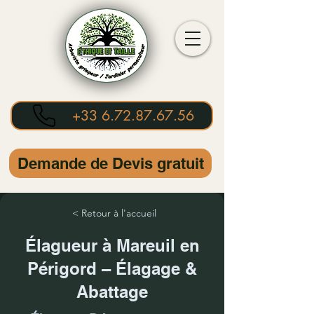
+33 6.72.87.67.56
Demande de Devis gratuit
< Retour à l'accueil
Élagueur à Mareuil en
Périgord – Élagage &
Abattage