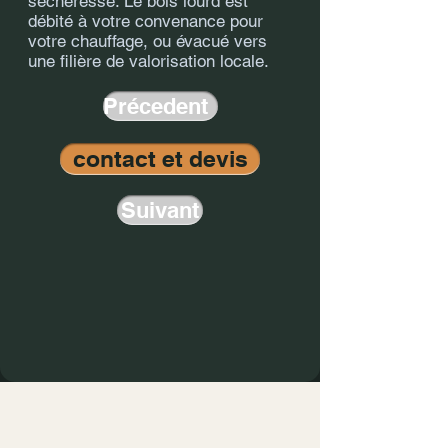
sécheresse. Le bois lourd est
débité à votre convenance pour
votre chauffage, ou évacué vers
une filière de valorisation locale.
Précedent
contact et devis
Suivant