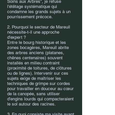
Soins aux Arbres", je refuse
l'étêtage systématique qui
condamne les grands sujets à un
pourrissement précoce.
2. Pourquoi le secteur de Mareuil
nécessite-t-il une approche
d'expert ?
Entre le bourg historique et les
zones bocagères, Mareuil abrite
des arbres anciens (platanes,
chênes centenaires) souvent
installés en milieu contraint
(proximité de toitures, de clôtures
ou de lignes). Intervenir sur ces
sujets exige de maîtriser les
techniques de grimpe sur cordes
pour travailler en douceur au cœur
de la canopée, sans utiliser
d'engins lourds qui compacteraient
le sol autour des racines.
3. En quoi consiste ma visite avant