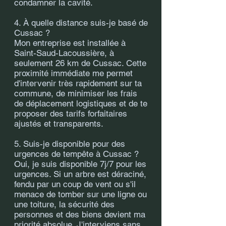
condamner la cavité.
4. À quelle distance suis-je basé de
Cussac ?
Mon entreprise est installée à
Saint-Saud-Lacoussière, à
seulement 26 km de Cussac. Cette
proximité immédiate me permet
d'intervenir très rapidement sur ta
commune, de minimiser les frais
de déplacement logistiques et de te
proposer des tarifs forfaitaires
ajustés et transparents.
5. Suis-je disponible pour des
urgences de tempête à Cussac ?
Oui, je suis disponible 7j/7 pour les
urgences. Si un arbre est déraciné,
fendu par un coup de vent ou s'il
menace de tomber sur une ligne ou
une toiture, la sécurité des
personnes et des biens devient ma
priorité absolue. J'interviens sans