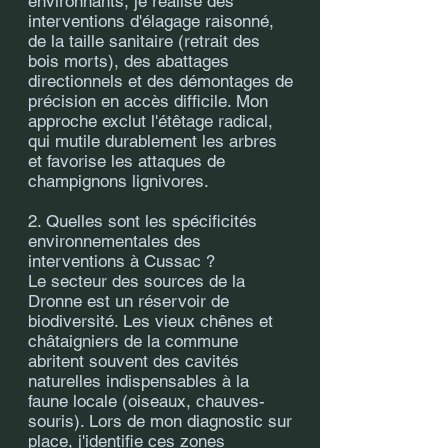
environnants, je réalise des
interventions d'élagage raisonné,
de la taille sanitaire (retrait des
bois morts), des abattages
directionnels et des démontages de
précision en accès difficile. Mon
approche exclut l'étêtage radical,
qui mutile durablement les arbres
et favorise les attaques de
champignons lignivores.
2. Quelles sont les spécificités
environnementales des
interventions à Cussac ?
Le secteur des sources de la
Dronne est un réservoir de
biodiversité. Les vieux chênes et
châtaigniers de la commune
abritent souvent des cavités
naturelles indispensables à la
faune locale (oiseaux, chauves-
souris). Lors de mon diagnostic sur
place, j'identifie ces zones