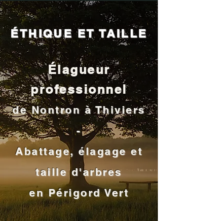
ÉTHIQUE ET TAILLE
Élagueur
professionnel
de Nontron à Thiviers
-
Abattage, élagage et
taille d'arbres
en Périgord Vert