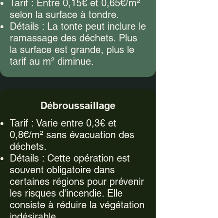
Tarif : Entre 0,15€ et 0,65€/m²
selon la surface à tondre.
Détails : La tonte peut inclure le
ramassage des déchets. Plus
la surface est grande, plus le
tarif au m² diminue.
Débroussaillage
Tarif : Varie entre 0,3€ et
0,8€/m² sans évacuation des
déchets.
Détails : Cette opération est
souvent obligatoire dans
certaines régions pour prévenir
les risques d'incendie. Elle
consiste à réduire la végétation
indésirable.