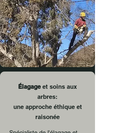
Élagage
et soins aux
arbres:
une approche
éthique et
raisonée
Spécialiste de l'élagage et