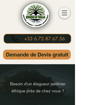
+33 6.72.87.67.56
Demande de Devis gratuit
Besoin d'un élagueur jardinier
éthique près de chez vous ?